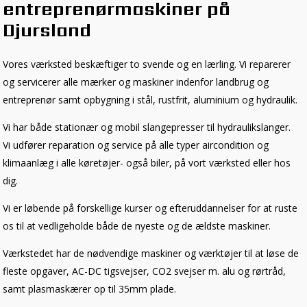
entreprenørmaskiner på
Djursland
Vores værksted beskæftiger to svende og en lærling. Vi reparerer
og servicerer alle mærker og maskiner indenfor landbrug og
entreprenør samt opbygning i stål, rustfrit, aluminium og hydraulik.
Vi har både stationær og mobil slangepresser til hydraulikslanger.
Vi udfører reparation og service på alle typer aircondition og
klimaanlæg i alle køretøjer- også biler, på vort værksted eller hos
dig.
​Vi er løbende på forskellige kurser og efteruddannelser for at ruste
os til at vedligeholde både de nyeste og de ældste maskiner.​
Værkstedet har de nødvendige maskiner og værktøjer til at løse de
fleste opgaver, AC-DC tigsvejser, CO2 svejser m. alu og rørtråd,
samt plasmaskærer op til 35mm plade.