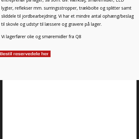
lygter, reflekser mm. surringsstropper, trækbolte og splitter samt
sliddele til jordbearbejdning. Vi har et mindre antal ophæng/beslag
til skovle og udstyr til læssere og gravere på lager. ​
Vi lagerfører olie og smøremidler fra Q8
Bestil reservedele her