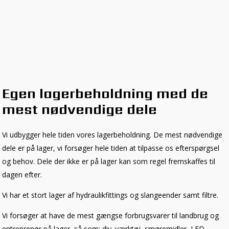
Egen lagerbeholdning med de
mest nødvendige dele
Vi udbygger hele tiden vores lagerbeholdning. De mest nødvendige
dele er på lager, vi forsøger hele tiden at tilpasse os efterspørgsel
og behov. Dele der ikke er på lager kan som regel fremskaffes til
dagen efter.
Vi har et stort lager af hydraulikfittings og slangeender samt filtre.
Vi forsøger at have de mest gængse forbrugsvarer til landbrug og
entreprenør på lager, så som: div. værktøj, smøremidler, LED